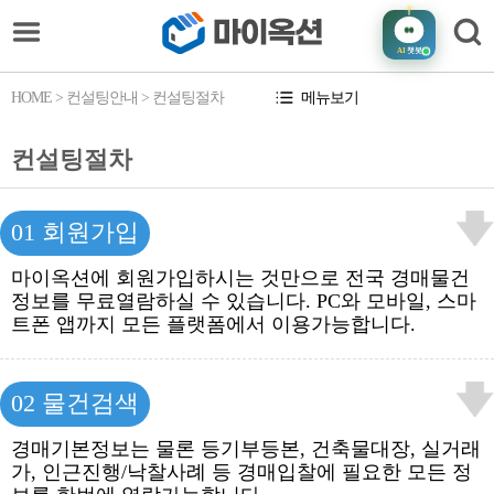
AI
챗봇
HOME
> 컨설팅안내 > 컨설팅절차
메뉴보기
컨설팅절차
01 회원가입
마이옥션에 회원가입하시는 것만으로 전국 경매물건
정보를 무료열람하실 수 있습니다. PC와 모바일, 스마
트폰 앱까지 모든 플랫폼에서 이용가능합니다.
02 물건검색
경매기본정보는 물론 등기부등본, 건축물대장, 실거래
가, 인근진행/낙찰사례 등 경매입찰에 필요한 모든 정