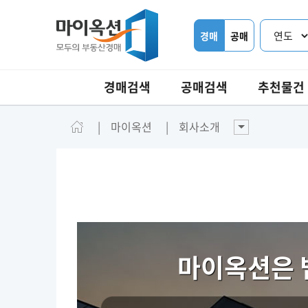
경매
공매
경매검색
공매검색
추천물건
마이옥션
회사소개
마이옥션은 