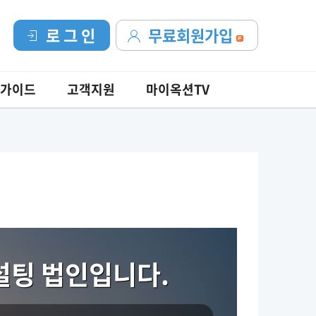
로 그 인
무료회원가입
가이드
고객지원
마이옥션TV
설팅 법인입니다.