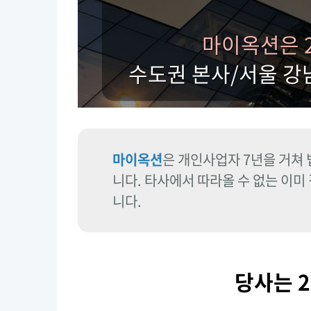
마이옥션은 2
수도권 본사/서울 강
마이옥션
은 개인사업자 7년을 거쳐
니다. 타사에서 따라올 수 없는 이미
니다.
당사는 