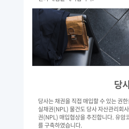
당
당사는 채권을 직접 매입할 수 있는 권
실채권(NPL) 물건도 당사 자산관리회
권(NPL) 매입협상을 추진합니다. 유암
를 구축하였습니다.