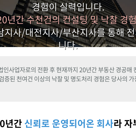
경험이 실력입니다.
0년간 수천건의 컨설팅 및 낙찰 경
남지사/대전지사/부산지사를 통해 
니다.
 법인사업자로의 전환 후 현재까지 20년간 부동산 경공매
 검증된 천여건 이상의 낙찰 및 명도처리 경험은 당사의 
20년간
신뢰로 운영되어온 회사
라 자