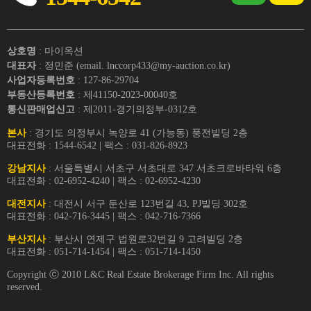
상호명
: 마이옥션
대표자
: 정민준 (email. lnccorp433@my-auction.co.kr)
사업자등록번호
: 127-86-29704
부동산등록번호
: 제41150-2023-00040호
통신판매업신고
: 제2011-경기의정부-0312호
본사
: 경기도 의정부시 녹양로 41 (가능동) 풍전빌딩 2층
대표전화 : 1544-6542 | 팩스 : 031-826-8923
강남지사
: 서울특별시 서초구 서초대로 347 서초크로바타워 6층
대표전화 : 02-6952-4240 | 팩스 : 02-6952-4230
대전지사
: 대전시 서구 둔산로 123번길 43, PJ빌딩 302호
대표전화 : 042-716-3445 | 팩스 : 042-716-7366
부산지사
: 부산시 연제구 법원로32번길 9 고려빌딩 2층
대표전화 : 051-714-1454 | 팩스 : 051-714-1450
Copyright ⓒ 2010 L&C Real Estate Brokerage Firm Inc. All rights
reserved.