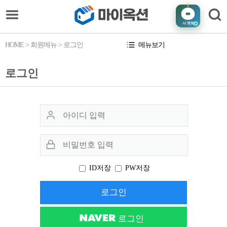
AI
챗봇
HOME
> 회원메뉴 > 로그인
메뉴보기
로그인
ID저장
PW저장
로그인
로그인