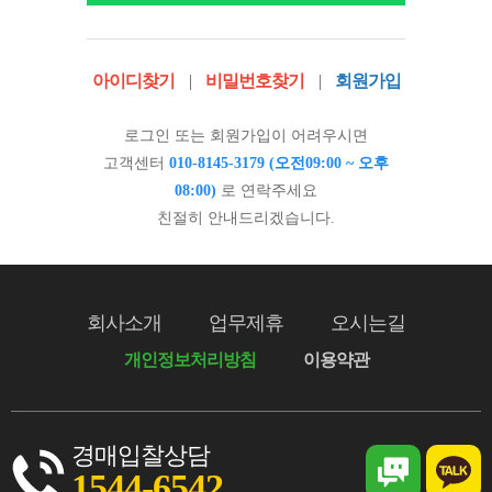
아이디찾기
|
비밀번호찾기
|
회원가입
로그인 또는 회원가입이 어려우시면
고객센터
010-8145-3179 (오전09:00 ~ 오후
08:00)
로 연락주세요
친절히 안내드리겠습니다.
회사소개
업무제휴
오시는길
개인정보처리방침
이용약관
경매입찰상담
1544-6542