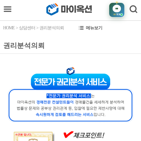
AI
챗봇
HOME
> 상담센터 > 권리분석의뢰
메뉴보기
권리분석의뢰