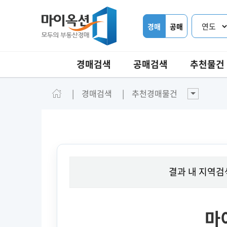
경매
공매
경매검색
공매검색
추천물건
경매검색
추천경매물건
결과 내 지역검
마