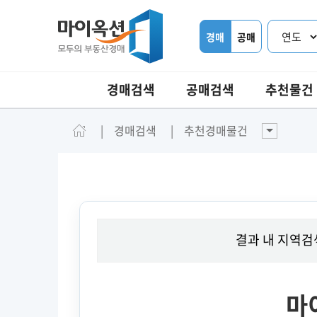
경매
공매
경매검색
공매검색
추천물건
경매검색
추천경매물건
결과 내 지역검
마