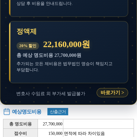
상담 후 비용을 안내드립니다.
정액제
22,160,000원
20% 할인
총 예상 명도비용 27,700,000원
추가되는 모든 제비용은 법무법인 명승이 책임지고
부담합니다.
바로가기 >
변호사 수임료 외 부가세 발급불가
예상명도비용
산출근거
총 명도비용
27,700,000
접수비
150,000
면적에 따라 차이있음