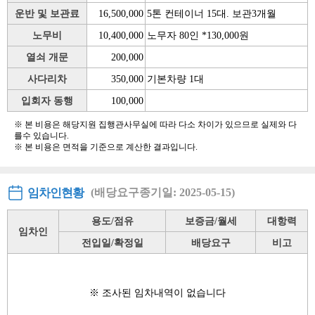
운반 및 보관료
16,500,000
5톤 컨테이너 15대. 보관3개월
노무비
10,400,000
노무자 80인 *130,000원
열쇠 개문
200,000
사다리차
350,000
기본차량 1대
입회자 동행
100,000
※ 본 비용은 해당지원 집행관사무실에 따라 다소 차이가 있으므로 실제와 다
를수 있습니다.
※ 본 비용은 면적을 기준으로 계산한 결과입니다.
임차인현황
(배당요구종기일: 2025-05-15)
용도/점유
보증금/월세
대항력
임차인
전입일/확정일
배당요구
비고
※ 조사된 임차내역이 없습니다