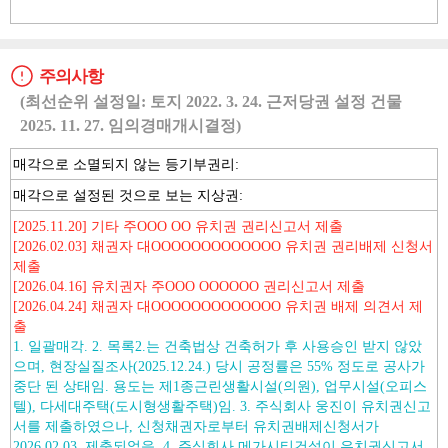
주의사항
(최선순위 설정일: 토지 2022. 3. 24. 근저당권 설정 건물
2025. 11. 27. 임의경매개시결정)
매각으로 소멸되지 않는 등기부권리:
매각으로 설정된 것으로 보는 지상권:
[2025.11.20] 기타 주OOO OO 유치권 권리신고서 제출
[2026.02.03] 채권자 대OOOOOOOOOOOOO 유치권 권리배제 신청서
제출
[2026.04.16] 유치권자 주OOO OOOOOO 권리신고서 제출
[2026.04.24] 채권자 대OOOOOOOOOOOOO 유치권 배제 의견서 제
출
1. 일괄매각. 2. 목록2.는 건축법상 건축허가 후 사용승인 받지 않았
으며, 현장실질조사(2025.12.24.) 당시 공정률은 55% 정도로 공사가
중단 된 상태임. 용도는 제1종근린생활시설(의원), 업무시설(오피스
텔), 다세대주택(도시형생활주택)임. 3. 주식회사 웅진이 유치권신고
서를 제출하였으나, 신청채권자로부터 유치권배제신청서가
2026.02.03. 제출되었음. 4. 주식회사 메가시티건설이 유치권신고서