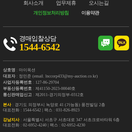
회사소개
업무제휴
오시는길
개인정보처리방침
이용약관
경매입찰상담
1544-6542
상호명
: 마이옥션
대표자
: 정민준 (email. lnccorp433@my-auction.co.kr)
사업자등록번호
: 127-86-29704
부동산등록번호
: 제41150-2023-00040호
통신판매업신고
: 제2011-경기의정부-0312호
본사
: 경기도 의정부시 녹양로 41 (가능동) 풍전빌딩 2층
대표전화 : 1544-6542 | 팩스 : 031-826-8923
강남지사
: 서울특별시 서초구 서초대로 347 서초크로바타워 6층
대표전화 : 02-6952-4240 | 팩스 : 02-6952-4230