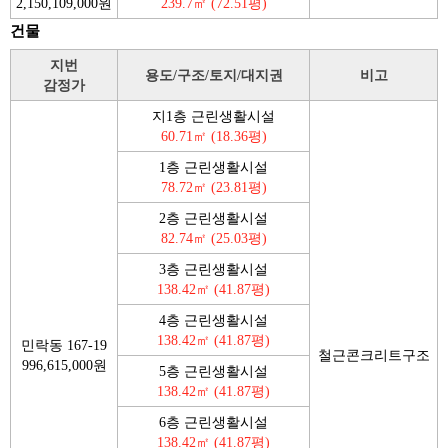
2,150,109,000원
239.7㎡ (72.51평)
건물
지번
용도/구조/토지/대지권
비고
감정가
지1층 근린생활시설
60.71㎡ (18.36평)
1층 근린생활시설
78.72㎡ (23.81평)
2층 근린생활시설
82.74㎡ (25.03평)
3층 근린생활시설
138.42㎡ (41.87평)
4층 근린생활시설
138.42㎡ (41.87평)
민락동 167-19
철근콘크리트구조
996,615,000원
5층 근린생활시설
138.42㎡ (41.87평)
6층 근린생활시설
138.42㎡ (41.87평)