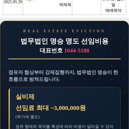
2025.05.29
박재욱
일
매매예약
법무법인 명승 명도 선임비용
대표번호
1644-5188
점유자 협상부터 강제집행까지, 법무법인 명승이 한
흐름으로 받쳐드립니다.
실비제
선임료 최대 ~3,000,000원
(부가세 별도)
점유 형태와 목적물 특성에 따라 비용이 달라질 수 있어