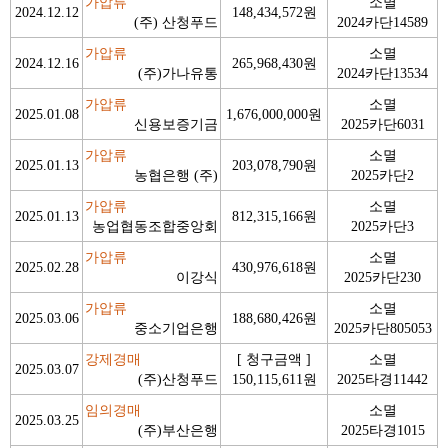
가압류
소멸
2024.12.12
148,434,572원
(주) 산청푸드
2024카단14589
가압류
소멸
2024.12.16
265,968,430원
(주)가나유통
2024카단13534
가압류
소멸
2025.01.08
1,676,000,000원
신용보증기금
2025카단6031
가압류
소멸
2025.01.13
203,078,790원
농협은행 (주)
2025카단2
가압류
소멸
2025.01.13
812,315,166원
농업협동조합중앙회
2025카단3
가압류
소멸
2025.02.28
430,976,618원
이강식
2025카단230
가압류
소멸
2025.03.06
188,680,426원
중소기업은행
2025카단805053
강제경매
[ 청구금액 ]
소멸
2025.03.07
(주)산청푸드
150,115,611원
2025타경11442
임의경매
소멸
2025.03.25
(주)부산은행
2025타경1015