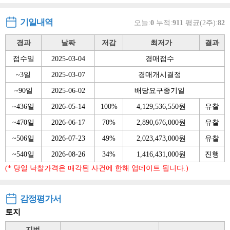
기일내역
오늘:
0
누적:
911
평균(2주):
82
경과
날짜
저감
최저가
결과
접수일
2025-03-04
경매접수
~3일
2025-03-07
경매개시결정
~90일
2025-06-02
배당요구종기일
~436일
2026-05-14
100%
4,129,536,550원
유찰
~470일
2026-06-17
70%
2,890,676,000원
유찰
~506일
2026-07-23
49%
2,023,473,000원
유찰
~540일
2026-08-26
34%
1,416,431,000원
진행
(* 당일 낙찰가격은 매각된 사건에 한해 업데이트 됩니다.)
감정평가서
토지
지번