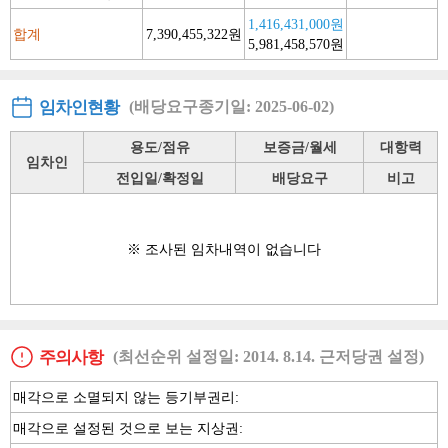
1,416,431,000원
합계
7,390,455,322원
5,981,458,570원
임차인현황
(배당요구종기일: 2025-06-02)
용도/점유
보증금/월세
대항력
임차인
전입일/확정일
배당요구
비고
※ 조사된 임차내역이 없습니다
주의사항
(최선순위 설정일: 2014. 8.14. 근저당권 설정)
매각으로 소멸되지 않는 등기부권리:
매각으로 설정된 것으로 보는 지상권: