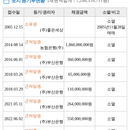
토지 등기부현황
[채권액합계 : 7,240,339,711원]
접수일
등기/권리자
채권금액
소멸/비고
소멸
소유권
2005.12.15
2005년11월28일
(주)좋은세상
매매
근저당권
2014.08.14
1,860,000,000원
소멸
농협은행(주)
근저당권
2016.06.01
360,000,000원
소멸
(주)부산은행
근저당권
2018.03.26
65,000,000원
소멸
(주)부산은행
근저당권
2018.03.29
110,000,000원
소멸
(주)부산은행
근저당권
2021.05.11
264,000,000원
소멸
(주)부산은행
근저당권
2022.06.02
550,000,000원
소멸
(주)부산은행