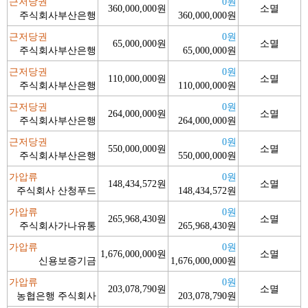
근저당권
0원
360,000,000원
소멸
주식회사부산은행
360,000,000원
근저당권
0원
65,000,000원
소멸
주식회사부산은행
65,000,000원
근저당권
0원
110,000,000원
소멸
주식회사부산은행
110,000,000원
근저당권
0원
264,000,000원
소멸
주식회사부산은행
264,000,000원
근저당권
0원
550,000,000원
소멸
주식회사부산은행
550,000,000원
가압류
0원
148,434,572원
소멸
주식회사 산청푸드
148,434,572원
가압류
0원
265,968,430원
소멸
주식회사가나유통
265,968,430원
가압류
0원
1,676,000,000원
소멸
신용보증기금
1,676,000,000원
가압류
0원
203,078,790원
소멸
농협은행 주식회사
203,078,790원