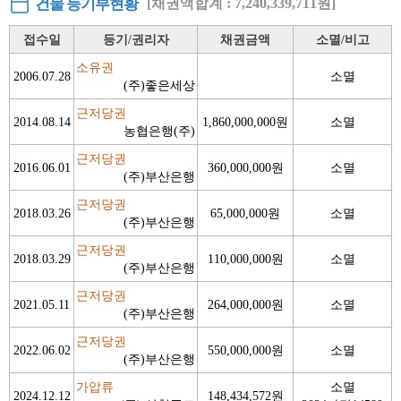
건물 등기부현황
[채권액합계 : 7,240,339,711원]
접수일
등기/권리자
채권금액
소멸/비고
소유권
2006.07.28
소멸
(주)좋은세상
근저당권
2014.08.14
1,860,000,000원
소멸
농협은행(주)
근저당권
2016.06.01
360,000,000원
소멸
(주)부산은행
근저당권
2018.03.26
65,000,000원
소멸
(주)부산은행
근저당권
2018.03.29
110,000,000원
소멸
(주)부산은행
근저당권
2021.05.11
264,000,000원
소멸
(주)부산은행
근저당권
2022.06.02
550,000,000원
소멸
(주)부산은행
가압류
소멸
2024.12.12
148,434,572원