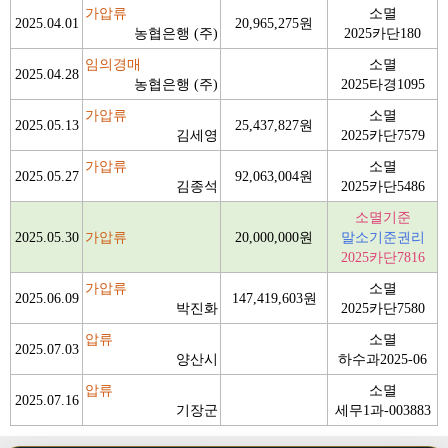
가압류
소멸
2025.04.01
20,965,275원
농협은행 (주)
2025카단180
임의경매
소멸
2025.04.28
농협은행 (주)
2025타경1095
가압류
소멸
2025.05.13
25,437,827원
김세영
2025카단7579
가압류
소멸
2025.05.27
92,063,004원
김종석
2025카단5486
소멸기준
2025.05.30
가압류
20,000,000원
말소기준권리
2025카단7816
가압류
소멸
2025.06.09
147,419,603원
박진화
2025카단7580
압류
소멸
2025.07.03
양산시
하수과2025-06
압류
소멸
2025.07.16
기장군
세무1과-003883