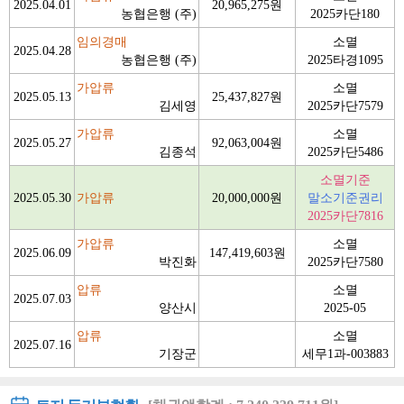
2025.04.01
20,965,275원
농협은행 (주)
2025카단180
임의경매
소멸
2025.04.28
농협은행 (주)
2025타경1095
가압류
소멸
2025.05.13
25,437,827원
김세영
2025카단7579
가압류
소멸
2025.05.27
92,063,004원
김종석
2025카단5486
소멸기준
2025.05.30
가압류
20,000,000원
말소기준권리
2025카단7816
가압류
소멸
2025.06.09
147,419,603원
박진화
2025카단7580
압류
소멸
2025.07.03
양산시
2025-05
압류
소멸
2025.07.16
기장군
세무1과-003883