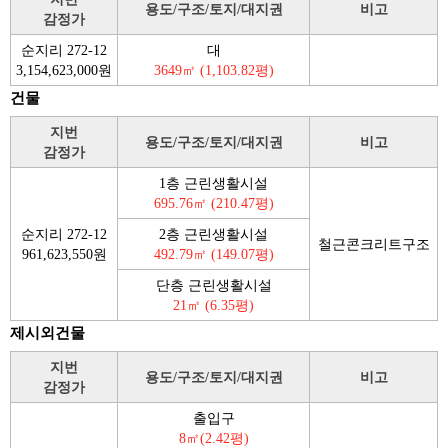
용도/구조/토지/대지권
비고
감정가
순지리 272-12
대
3,154,623,000원
3649㎡ (1,103.82평)
건물
지번
용도/구조/토지/대지권
비고
감정가
1층 근린생활시설
695.76㎡ (210.47평)
순지리 272-12
2층 근린생활시설
철근콘크리트구조
961,623,550원
492.79㎡ (149.07평)
단층 근린생활시설
21㎡ (6.35평)
제시외건물
지번
용도/구조/토지/대지권
비고
감정가
출입구
8㎡(2.42평)