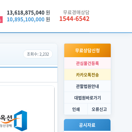
13,618,875,040
원
무료경매상담
1544-6542
10,895,100,000
원
%
무료상담신청
조회수: 2,232
관심물건등록
카카오톡전송
관할법원안내
대법원바로가기
인쇄
오류신고
공시자료