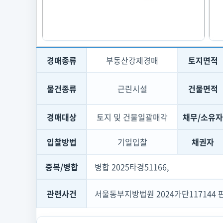
경매종류
부동산강제경매
토지면적
물건종류
근린시설
건물면적
경매대상
토지 및 건물일괄매각
채무/소유자
입찰방법
기일입찰
채권자
중복/병합
병합 2025타경51166,
관련사건
서울동부지방법원 2024가단117144