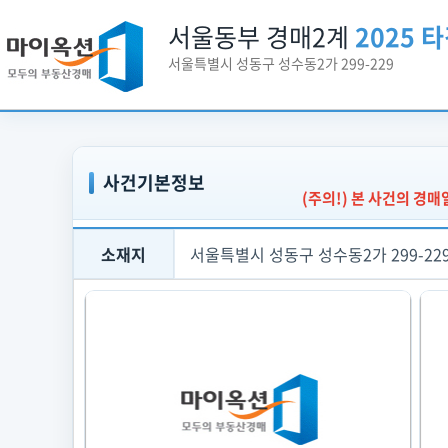
서울동부 경매2계
2025 타
서울특별시 성동구 성수동2가 299-229
사건기본정보
(주의!) 본 사건의 경
소재지
서울특별시 성동구 성수동2가 299-22