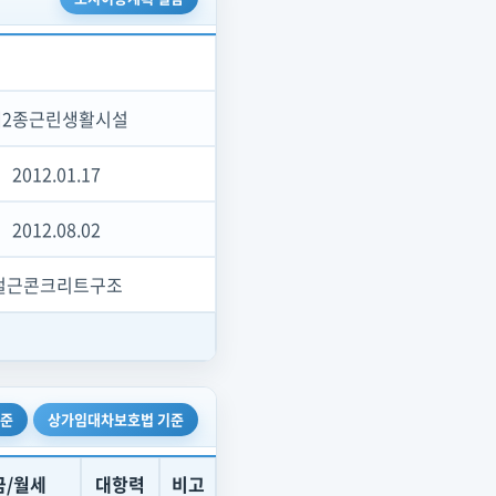
제2종근린생활시설
2012.01.17
2012.08.02
철근콘크리트구조
기준
상가임대차보호법 기준
금/월세
대항력
비고