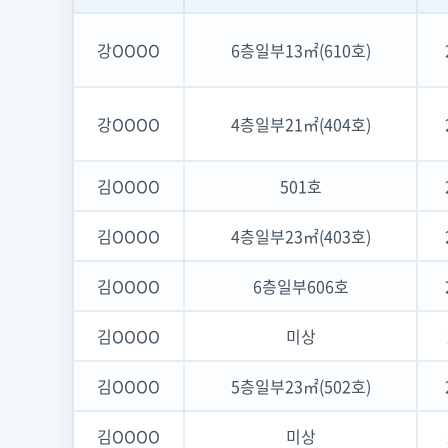
강OOOO
6층일부13㎡(610호)
강OOOO
4층일부21㎡(404호)
김OOOO
501호
김OOOO
4층일부23㎡(403호)
김OOOO
6층일부606호
김OOOO
미상
김OOOO
5층일부23㎡(502호)
김OOOO
미상