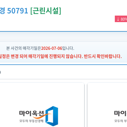
경 50791
[근린시설]
↓ 80
본 사건의 매각기일은
2026-07-06
입니다.
매일정은
변경
되어 매각기일에 진행되지 않습니다. 반드시 확인바랍니다.
9