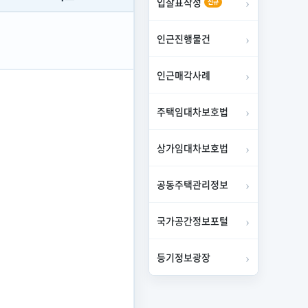
입찰표작성
신규
인근진행물건
인근매각사례
주택임대차보호법
상가임대차보호법
공동주택관리정보
국가공간정보포털
등기정보광장