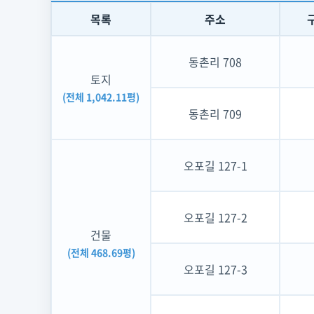
목록
주소
동촌리 708
토지
(전체 1,042.11평)
동촌리 709
오포길 127-1
오포길 127-2
건물
(전체 468.69평)
오포길 127-3