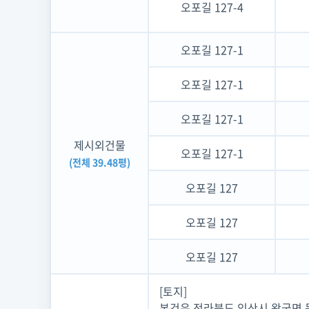
오포길 127-4
오포길 127-1
오포길 127-1
오포길 127-1
제시외건물
오포길 127-1
(전체 39.48평)
오포길 127
오포길 127
오포길 127
[토지]
본건은 전라북도 익산시 왕궁면 