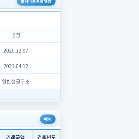
토지이용계획 열람
공장
2020.12.07
2021.04.12
일반철골구조
매매
거래금액
건축년도