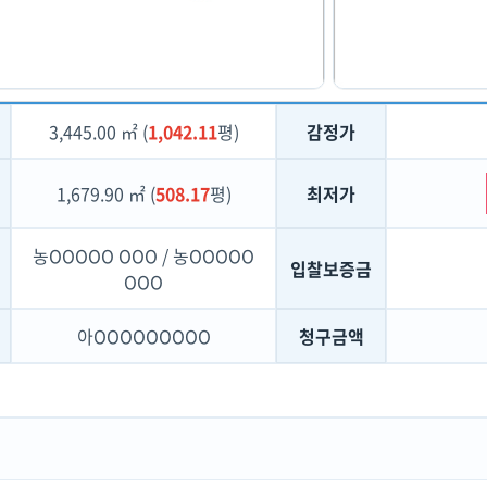
3,445.00 ㎡ (
1,042.11
평)
감정가
1,679.90 ㎡ (
508.17
평)
최저가
농OOOOO OOO / 농OOOOO
입찰보증금
OOO
아OOOOOOOOO
청구금액