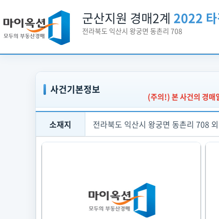
군산지원 경매2계
2022 타
전라북도 익산시 왕궁면 동촌리 708
사건기본정보
(주의!) 본 사건의 경
소재지
전라북도 익산시 왕궁면 동촌리 708 외