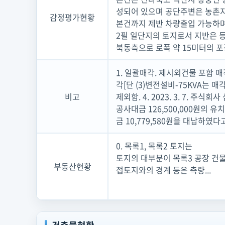
성되어 있으며 공단주변은 농촌
감정평가현황
본건까지 제반 차량출입 가능하
2필 일단지의 토지로서 지반은 
북동측으로 로폭 약 15미터의 
1. 일괄매각. 제시외건물 포함 
각[단 (3)변전설비-75KVA는 
비고
제외함. 4. 2023. 3. 7. 
공사대금 126,500,000원
금 10,779,580원을 대납하였다고
0. 목록1, 목록2 토지는
토지의 대부분이 목록3 공장 건물
부동산현황
접토지와의 경계 등은 측량...