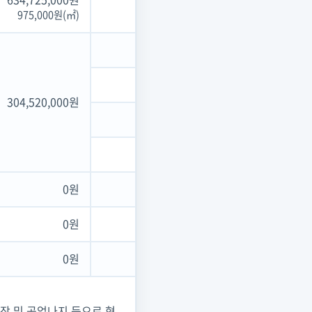
975,000원(㎡)
304,520,000원
0원
0원
0원
장 및 공업나지 등으로 형