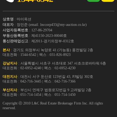
상호명
: 마이옥션
대표자
: 정민준 (email. lnccorp433@my-auction.co.kr)
사업자등록번호
: 127-86-29704
부동산등록번호
: 제41150-2023-00040호
통신판매업신고
: 제2011-경기의정부-0312호
본사
: 경기도 의정부시 녹양로 41 (가능동) 풍전빌딩 2층
대표전화 : 1544-6542 | 팩스 : 031-826-8923
강남지사
: 서울특별시 서초구 서초대로 347 서초크로바타워 6층
대표전화 : 02-6952-4240 | 팩스 : 02-6952-4230
대전지사
: 대전시 서구 둔산로 123번길 43, PJ빌딩 302호
대표전화 : 042-716-3445 | 팩스 : 042-716-7366
부산지사
: 부산시 연제구 법원로32번길 9 고려빌딩 2층
대표전화 : 051-714-1454 | 팩스 : 051-714-1450
Copyright ⓒ 2010 L&C Real Estate Brokerage Firm Inc. All rights
reserved.