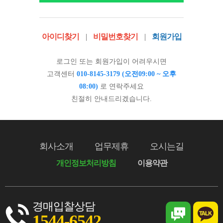
아이디찾기
|
비밀번호찾기
|
회원가입
로그인 또는 회원가입이 어려우시면
고객센터
010-8145-3179 (오전09:00 ~ 오후
08:00)
로 연락주세요
친절히 안내드리겠습니다.
회사소개
업무제휴
오시는길
개인정보처리방침
이용약관
경매입찰상담
1544-6542