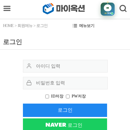
AI
챗봇
HOME
> 회원메뉴 > 로그인
메뉴보기
로그인
ID저장
PW저장
로그인
로그인