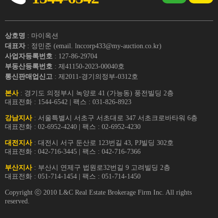
상호명
: 마이옥션
대표자
: 정민준 (email. lnccorp433@my-auction.co.kr)
사업자등록번호
: 127-86-29704
부동산등록번호
: 제41150-2023-00040호
통신판매업신고
: 제2011-경기의정부-0312호
본사
: 경기도 의정부시 녹양로 41 (가능동) 풍전빌딩 2층
대표전화 : 1544-6542 | 팩스 : 031-826-8923
강남지사
: 서울특별시 서초구 서초대로 347 서초크로바타워 6층
대표전화 : 02-6952-4240 | 팩스 : 02-6952-4230
대전지사
: 대전시 서구 둔산로 123번길 43, PJ빌딩 302호
대표전화 : 042-716-3445 | 팩스 : 042-716-7366
부산지사
: 부산시 연제구 법원로32번길 9 고려빌딩 2층
대표전화 : 051-714-1454 | 팩스 : 051-714-1450
Copyright ⓒ 2010 L&C Real Estate Brokerage Firm Inc. All rights
reserved.