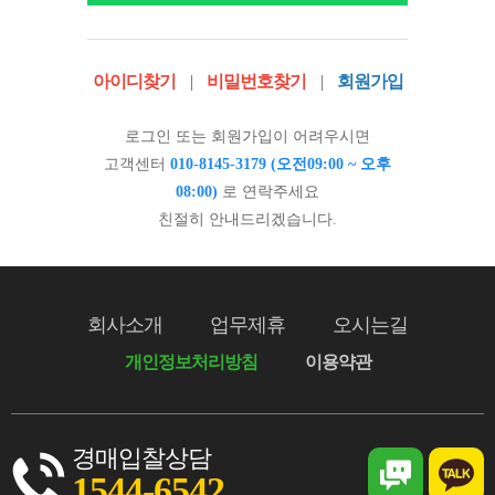
아이디찾기
|
비밀번호찾기
|
회원가입
로그인 또는 회원가입이 어려우시면
고객센터
010-8145-3179 (오전09:00 ~ 오후
08:00)
로 연락주세요
친절히 안내드리겠습니다.
회사소개
업무제휴
오시는길
개인정보처리방침
이용약관
경매입찰상담
1544-6542