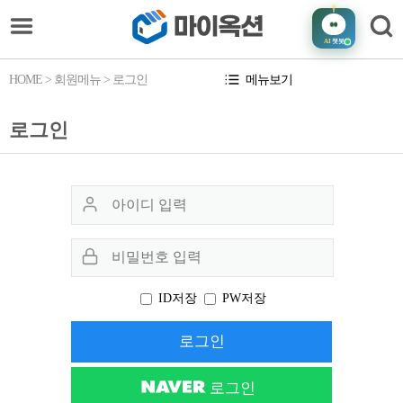
AI
챗봇
HOME
> 회원메뉴 > 로그인
메뉴보기
로그인
ID저장
PW저장
로그인
로그인