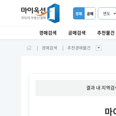
경매
공매
경매검색
공매검색
추천물건
경매검색
추천경매물건
결과 내 지역검
마