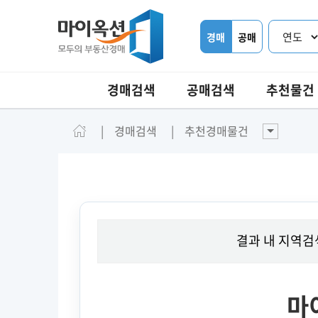
경매
공매
경매검색
공매검색
추천물건
경매검색
추천경매물건
결과 내 지역검
마