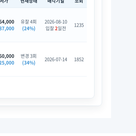
최저가
현재상태
매각기일
조회
64,000
유찰 4회
2026-08-10
1235
87,000
(24%)
입찰
2
일전
60,000
변경 3회
2026-07-14
1852
25,000
(34%)