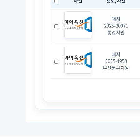
사진
용도/사건
대지
2025-20971
통영지원
대지
2025-4958
부산동부지원