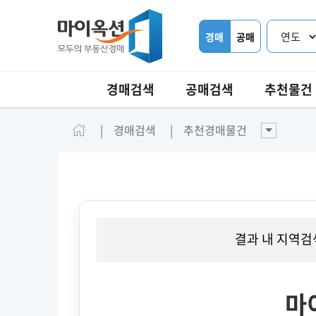
경매
공매
경매검색
공매검색
추천물건
경매검색
추천경매물건
결과 내 지역검
마