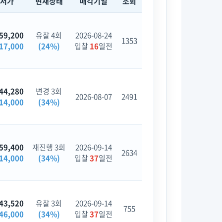
최저가
현재상태
매각기일
조회
59,200
유찰 4회
2026-08-24
1353
17,000
(24%)
입찰
16
일전
44,280
변경 3회
2026-08-07
2491
14,000
(34%)
59,400
재진행 3회
2026-09-14
2634
14,000
(34%)
입찰
37
일전
43,520
유찰 3회
2026-09-14
755
46,000
(34%)
입찰
37
일전