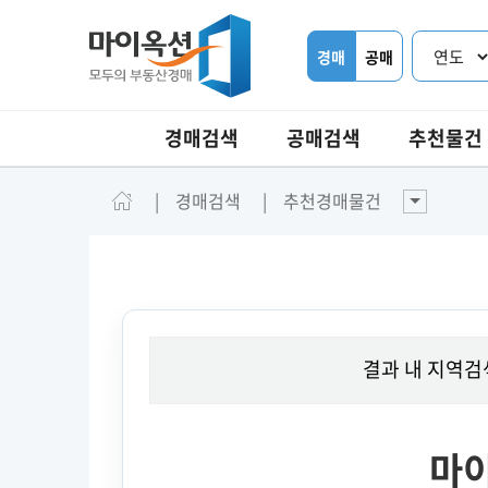
경매
공매
경매검색
공매검색
추천물건
경매검색
추천경매물건
결과 내 지역검
마이