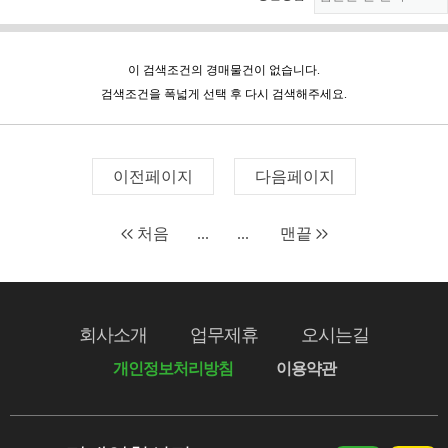
이 검색조건의 경매물건이 없습니다.
검색조건을 폭넓게 선택 후 다시 검색해주세요.
이전페이지
다음페이지
처음
...
...
맨끝
회사소개
업무제휴
오시는길
개인정보처리방침
이용약관