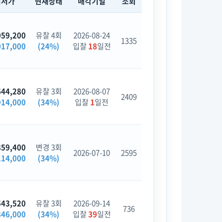
최저가
현재상태
매각기일
조회
059,200
유찰 4회
2026-08-24
1335
017,000
(24%)
입찰
18
일전
644,280
유찰 3회
2026-08-07
2409
914,000
(34%)
입찰
1
일전
859,400
변경 3회
2026-07-10
2595
114,000
(34%)
543,520
유찰 3회
2026-09-14
736
846,000
(34%)
입찰
39
일전