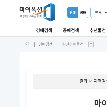
경매
공매
경매검색
공매검색
추천물건
경매검색
추천경매물건
결과 내 지역검
마이