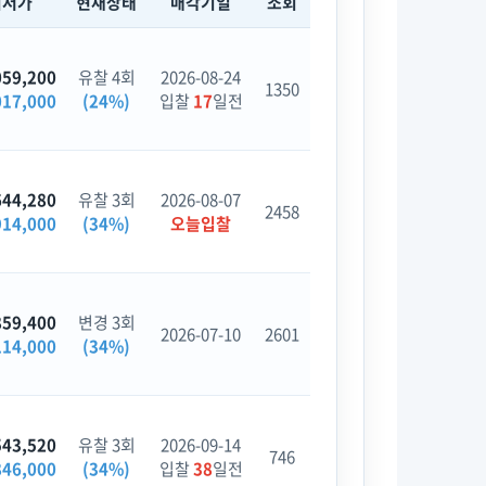
최저가
현재상태
매각기일
조회
059,200
유찰 4회
2026-08-24
1350
017,000
(24%)
입찰
17
일전
644,280
유찰 3회
2026-08-07
2458
914,000
(34%)
오늘입찰
859,400
변경 3회
2026-07-10
2601
114,000
(34%)
543,520
유찰 3회
2026-09-14
746
846,000
(34%)
입찰
38
일전