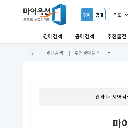
경매
공매
경매검색
공매검색
추천물건
경매검색
추천경매물건
결과 내 지역검
마이