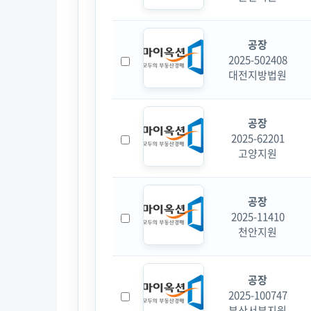
공장
2025-502408
대전지방법원
공장
2025-62201
고양지원
공장
2025-11410
천안지원
공장
2025-100747
부산서부지원