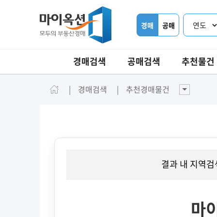
경매
공매
경매검색
공매검색
추천물건
경매검색
추천경매물건
결과 내 지역검
마이