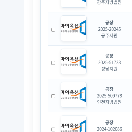
광주지방법원
공장
2025-20245
공주지원
공장
2025-51728
성남지원
공장
2025-509778
인천지방법원
공장
2024-102086