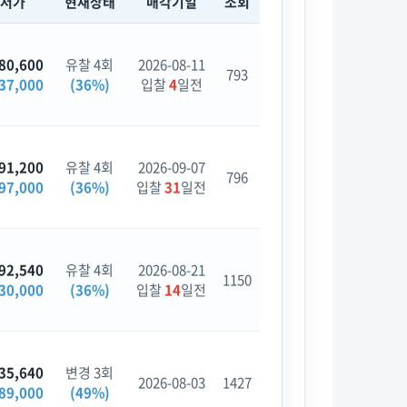
최저가
현재상태
매각기일
조회
80,600
유찰 4회
2026-08-11
793
37,000
(36%)
입찰
4
일전
91,200
유찰 4회
2026-09-07
796
97,000
(36%)
입찰
31
일전
92,540
유찰 4회
2026-08-21
1150
30,000
(36%)
입찰
14
일전
35,640
변경 3회
2026-08-03
1427
89,000
(49%)