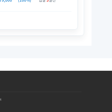
79,000
(100%)
입찰
5
일전
4