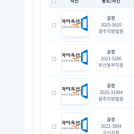
사진
용도/사건
공장
2025-5610
광주지방법원
공장
2023-5286
부산동부지원
공장
2025-31984
광주지방법원
공장
2022-3804
군산지원