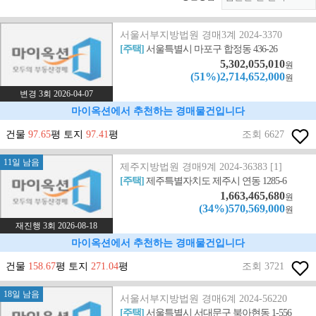
서울서부지방법원 경매3계 2024-3370
[주택]
서울특별시 마포구 합정동 436-26
5,302,055,010
원
(51%)2,714,652,000
원
변경 3회 2026-04-07
마이옥션에서 추천하는 경매물건입니다
건물
97.65
평 토지
97.41
평
조회 6627
11일 남음
제주지방법원 경매9계 2024-36383 [1]
[주택]
제주특별자치도 제주시 연동 1285-6
1,663,465,680
원
(34%)570,569,000
원
재진행 3회 2026-08-18
마이옥션에서 추천하는 경매물건입니다
건물
158.67
평 토지
271.04
평
조회 3721
18일 남음
서울서부지방법원 경매6계 2024-56220
[주택]
서울특별시 서대문구 북아현동 1-556