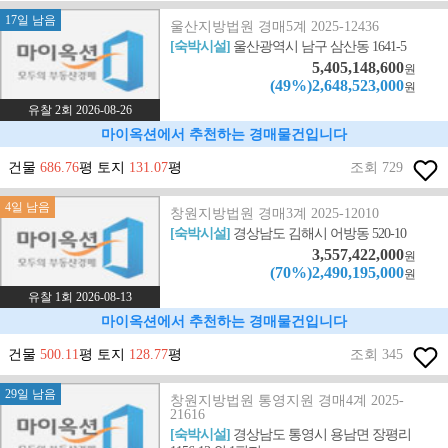
17일 남음
울산지방법원 경매5계 2025-12436
[숙박시설]
울산광역시 남구 삼산동 1641-5
5,405,148,600
원
(49%)2,648,523,000
원
유찰 2회 2026-08-26
마이옥션에서 추천하는 경매물건입니다
건물
686.76
평 토지
131.07
평
조회 729
4일 남음
창원지방법원 경매3계 2025-12010
[숙박시설]
경상남도 김해시 어방동 520-10
3,557,422,000
원
(70%)2,490,195,000
원
유찰 1회 2026-08-13
마이옥션에서 추천하는 경매물건입니다
건물
500.11
평 토지
128.77
평
조회 345
29일 남음
창원지방법원 통영지원 경매4계 2025-
21616
[숙박시설]
경상남도 통영시 용남면 장평리