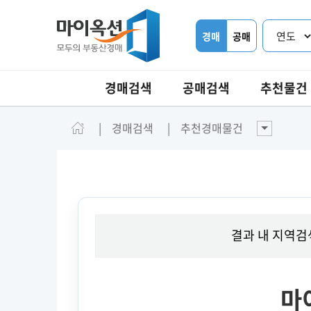
경매
공매
경매검색
공매검색
추천물건
경매검색
추천경매물건
결과 내 지역검
마