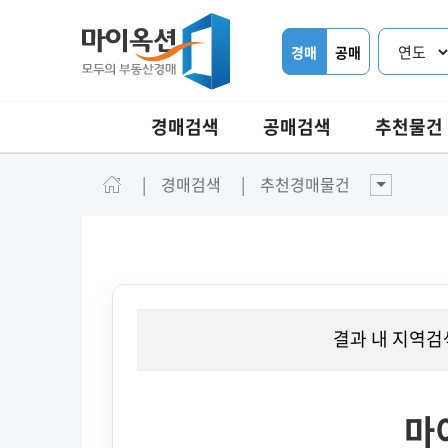
경매
공매
경매검색
공매검색
추천물건
경매검색
추천경매물건
결과 내 지역검
마