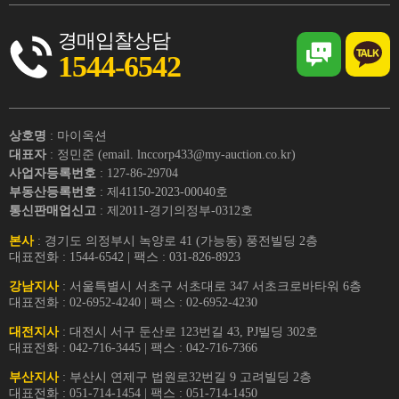
경매입찰상담
1544-6542
상호명
: 마이옥션
대표자
: 정민준 (email. lnccorp433@my-auction.co.kr)
사업자등록번호
: 127-86-29704
부동산등록번호
: 제41150-2023-00040호
통신판매업신고
: 제2011-경기의정부-0312호
본사
: 경기도 의정부시 녹양로 41 (가능동) 풍전빌딩 2층
대표전화 : 1544-6542 | 팩스 : 031-826-8923
강남지사
: 서울특별시 서초구 서초대로 347 서초크로바타워 6층
대표전화 : 02-6952-4240 | 팩스 : 02-6952-4230
대전지사
: 대전시 서구 둔산로 123번길 43, PJ빌딩 302호
대표전화 : 042-716-3445 | 팩스 : 042-716-7366
부산지사
: 부산시 연제구 법원로32번길 9 고려빌딩 2층
대표전화 : 051-714-1454 | 팩스 : 051-714-1450