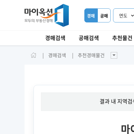
경매
공매
경매검색
공매검색
추천물건
경매검색
추천경매물건
결과 내 지역검
마