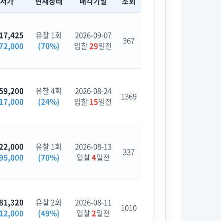
최저가
현재상태
매각기일
조회
17,425
유찰 1회
2026-09-07
367
72,000
(70%)
입찰
29
일전
59,200
유찰 4회
2026-08-24
1369
17,000
(24%)
입찰
15
일전
22,000
유찰 1회
2026-08-13
337
95,000
(70%)
입찰
4
일전
81,320
유찰 2회
2026-08-11
1010
12,000
(49%)
입찰
2
일전