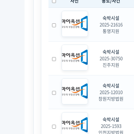
사진
용도/사건
숙박시설
2025-21616
통영지원
숙박시설
2025-30750
진주지원
숙박시설
2025-12010
창원지방법원
숙박시설
2025-1593
인천지방법원