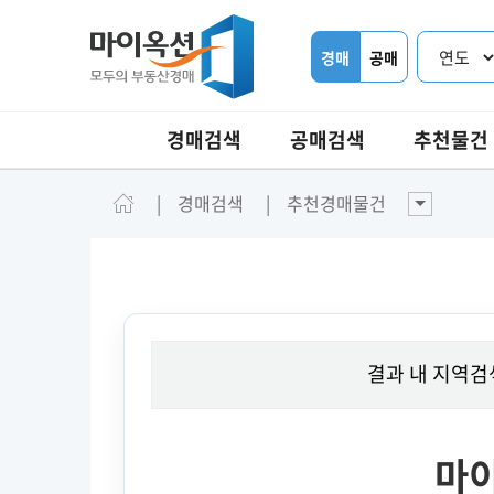
경매
공매
경매검색
공매검색
추천물건
경매검색
추천경매물건
결과 내 지역검
마이