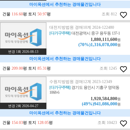
마이옥션에서 추천하는 경매물건입니다
건물
116.60
평 토지
50.97
평
조회 812
대전지방법원 경매10계 2024-122480
[다가구주택]
대전광역시 중구 용두동 137-1
1,880,111,600
원
(70%)1,316,078,000
원
변경 1회 2026-08-13
마이옥션에서 추천하는 경매물건입니다
건물
209.00
평 토지
85.31
평
조회 1245
수원지방법원 경매12계 2023-12349
[다가구주택]
경기도 용인시 기흥구 영덕동
1068-6
1,920,584,800
원
(49%)941,086,000
원
변경 2회 2026-04-27
마이옥션에서 추천하는 경매물건입니다
건물
154.03
평 토지
128.05
평
조회 10423