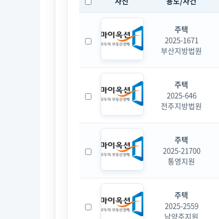
사진
용도/사건
주택
2025-1671
부산지방법원
주택
2025-646
전주지방법원
주택
2025-21700
통영지원
주택
2025-2559
남양주지원