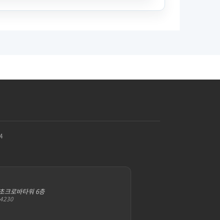
4
서초크로바타워 6층
-4230