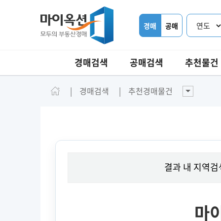
경매
공매
경매검색
공매검색
추천물건
경매검색
추천경매물건
결과 내 지역검
마이