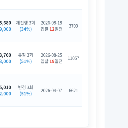
5,680
재진행 3회
2026-08-18
3709
9,000
(34%)
입찰
12
일전
3,760
유찰 3회
2026-08-25
11057
3,000
(51%)
입찰
19
일전
5,010
변경 3회
2026-04-07
6621
2,000
(51%)