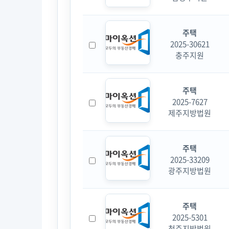
주택
2025-30621
충주지원
주택
2025-7627
제주지방법원
주택
2025-33209
광주지방법원
주택
2025-5301
청주지방법원