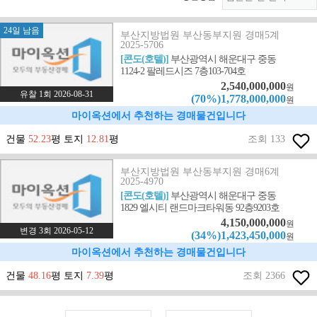
24일 남음
부산지방법원 부산동부지원 경매5계
2025-5706
[콘도(호텔)]
부산광역시 해운대구 중동
1124-2 팔레드시즈 7층103-704호
2,540,000,000
원
유찰 1회 2026-08-31
(70%)1,778,000,000
원
마이옥션에서 추천하는 경매물건입니다
건물
52.23
평 토지
12.81
평
조회 133
부산지방법원 부산동부지원 경매6계
2025-4970
[콘도(호텔)]
부산광역시 해운대구 중동
1829 엘시티 랜드마크타워동 92층9203호
4,150,000,000
원
변경 3회 2026-05-12
(34%)1,423,450,000
원
마이옥션에서 추천하는 경매물건입니다
건물
48.16
평 토지
7.39
평
조회 2366