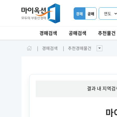
경매
공매
경매검색
공매검색
추천물건
경매검색
추천경매물건
결과 내 지역검
마