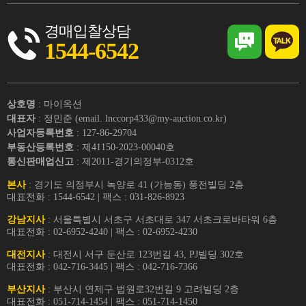
경매입찰상담
1544-6542
상호명
: 마이옥션
대표자
: 정민준 (email. lnccorp433@my-auction.co.kr)
사업자등록번호
: 127-86-29704
부동산등록번호
: 제41150-2023-00040호
통신판매업신고
: 제2011-경기의정부-0312호
본사
: 경기도 의정부시 녹양로 41 (가능동) 풍전빌딩 2층
대표전화 : 1544-6542 | 팩스 : 031-826-8923
강남지사
: 서울특별시 서초구 서초대로 347 서초크로바타워 6층
대표전화 : 02-6952-4240 | 팩스 : 02-6952-4230
대전지사
: 대전시 서구 둔산로 123번길 43, PJ빌딩 302호
대표전화 : 042-716-3445 | 팩스 : 042-716-7366
부산지사
: 부산시 연제구 법원로32번길 9 고려빌딩 2층
대표전화 : 051-714-1454 | 팩스 : 051-714-1450