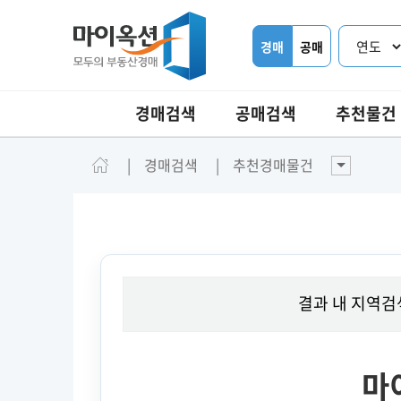
경매
공매
경매검색
공매검색
추천물건
경매검색
추천경매물건
결과 내 지역검
마