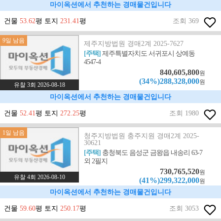
마이옥션에서 추천하는 경매물건입니다
건물
53.62
평 토지
231.41
평
조회 369
9일 남음
제주지방법원 경매2계 2025-7627
[주택]
제주특별자치도 서귀포시 상예동
4547-4
840,605,800
원
(34%)288,328,000
원
유찰 3회 2026-08-18
마이옥션에서 추천하는 경매물건입니다
건물
52.41
평 토지
272.25
평
조회 1980
1일 남음
청주지방법원 충주지원 경매2계 2025-
30621
[주택]
충청북도 음성군 금왕읍 내송리 63-7
외 2필지
730,765,520
원
유찰 4회 2026-08-10
(41%)299,322,000
원
마이옥션에서 추천하는 경매물건입니다
건물
59.60
평 토지
250.17
평
조회 3053