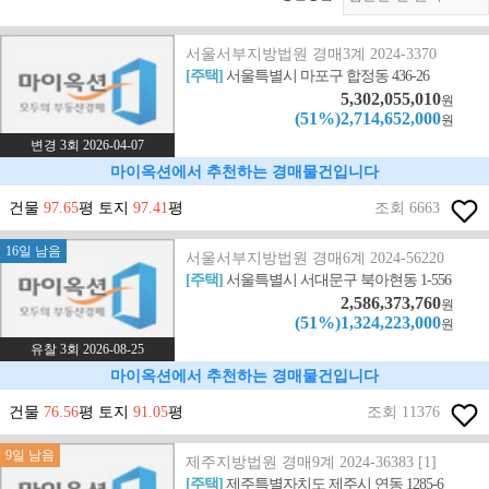
서울서부지방법원 경매3계 2024-3370
[주택]
서울특별시 마포구 합정동 436-26
5,302,055,010
원
(51%)2,714,652,000
원
변경 3회 2026-04-07
마이옥션에서 추천하는 경매물건입니다
건물
97.65
평 토지
97.41
평
조회 6663
16일 남음
서울서부지방법원 경매6계 2024-56220
[주택]
서울특별시 서대문구 북아현동 1-556
2,586,373,760
원
(51%)1,324,223,000
원
유찰 3회 2026-08-25
마이옥션에서 추천하는 경매물건입니다
건물
76.56
평 토지
91.05
평
조회 11376
9일 남음
제주지방법원 경매9계 2024-36383 [1]
[주택]
제주특별자치도 제주시 연동 1285-6