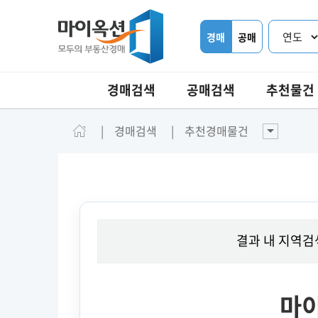
경매
공매
경매검색
공매검색
추천물건
경매검색
추천경매물건
결과 내 지역검
마이