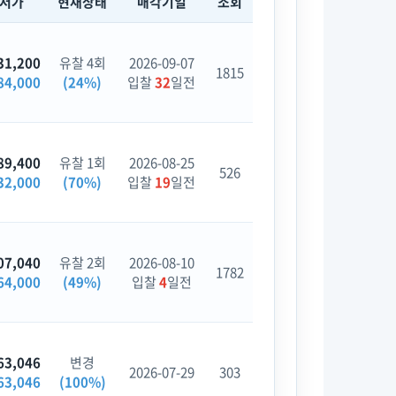
최저가
현재상태
매각기일
조회
31,200
유찰 4회
2026-09-07
1815
84,000
(24%)
입찰
32
일전
89,400
유찰 1회
2026-08-25
526
32,000
(70%)
입찰
19
일전
07,040
유찰 2회
2026-08-10
1782
64,000
(49%)
입찰
4
일전
63,046
변경
2026-07-29
303
63,046
(100%)