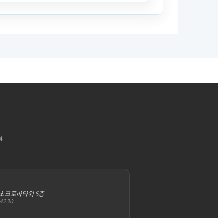
4
서초크로바타워 6층
-4230