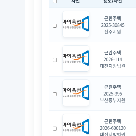
사진
용도/사건
근린주택
2025-30845
진주지원
근린주택
2026-114
대전지방법원
근린주택
2025-395
부산동부지원
근린주택
2026-600120
대전지방법원