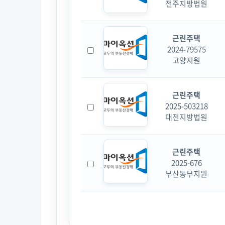
전주지방법원
근린주택
2024-79575
고양지원
근린주택
2025-503218
대전지방법원
근린주택
2025-676
부산동부지원