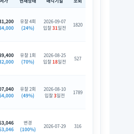
최저가
현재상태
매각기일
조회
31,200
유찰 4회
2026-09-07
1820
84,000
(24%)
입찰
31
일전
89,400
유찰 1회
2026-08-25
527
32,000
(70%)
입찰
18
일전
07,040
유찰 2회
2026-08-10
1789
64,000
(49%)
입찰
3
일전
63,046
변경
2026-07-29
316
63,046
(100%)