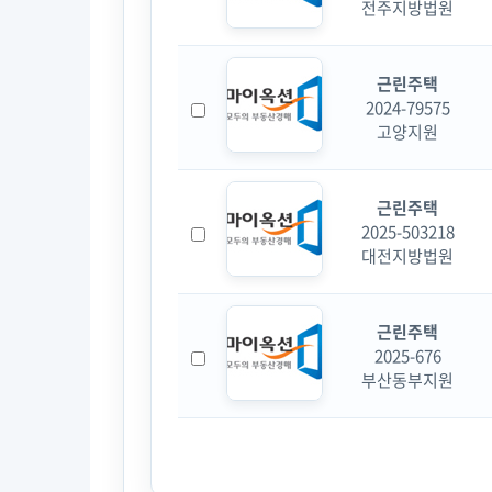
전주지방법원
근린주택
2024-79575
고양지원
근린주택
2025-503218
대전지방법원
근린주택
2025-676
부산동부지원