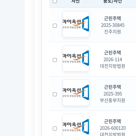
사진
용도/사건
근린주택
2025-30845
진주지원
근린주택
2026-114
대전지방법원
근린주택
2025-395
부산동부지원
근린주택
2026-600120
대전지방법원