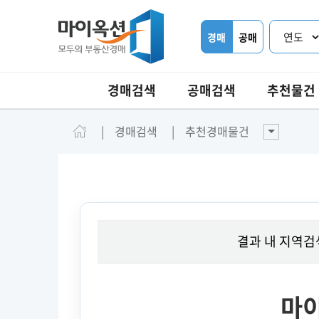
경매
공매
경매검색
공매검색
추천물건
경매검색
추천경매물건
결과 내 지역검
마이