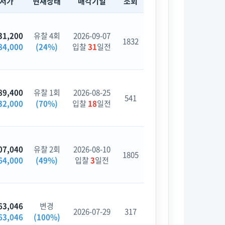
최저가
현재상태
매각기일
조회
31,200
유찰 4회
2026-09-07
1832
84,000
(24%)
입찰
31
일전
89,400
유찰 1회
2026-08-25
541
32,000
(70%)
입찰
18
일전
07,040
유찰 2회
2026-08-10
1805
64,000
(49%)
입찰
3
일전
63,046
변경
2026-07-29
317
63,046
(100%)