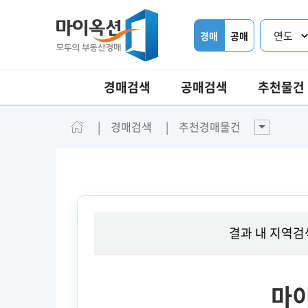
경매
공매
경매검색
공매검색
추천물건
경매검색
추천경매물건
결과 내 지역검
마이