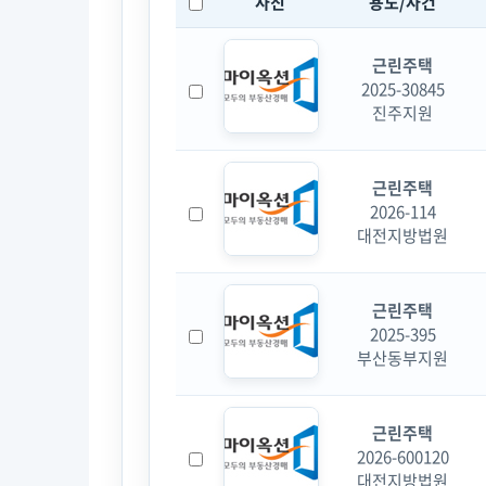
사진
용도/사건
근린주택
2025-30845
진주지원
근린주택
2026-114
대전지방법원
근린주택
2025-395
부산동부지원
근린주택
2026-600120
대전지방법원