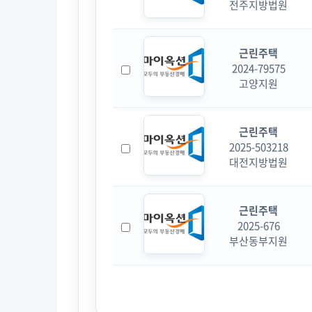
전주지방법원
근린주택
2024-79575
고양지원
근린주택
2025-503218
대전지방법원
근린주택
2025-676
부산동부지원