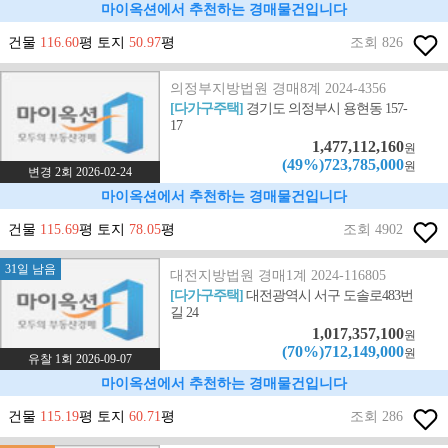
마이옥션에서 추천하는 경매물건입니다
건물
116.60
평 토지
50.97
평
조회 826
의정부지방법원 경매8계 2024-4356
[다가구주택]
경기도 의정부시 용현동 157-
17
1,477,112,160
원
(49%)723,785,000
원
변경 2회 2026-02-24
마이옥션에서 추천하는 경매물건입니다
건물
115.69
평 토지
78.05
평
조회 4902
31일 남음
대전지방법원 경매1계 2024-116805
[다가구주택]
대전광역시 서구 도솔로483번
길 24
1,017,357,100
원
(70%)712,149,000
원
유찰 1회 2026-09-07
마이옥션에서 추천하는 경매물건입니다
건물
115.19
평 토지
60.71
평
조회 286