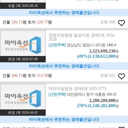
유찰 2회 2026-08-26
마이옥션에서 추천하는 경매물건입니다
건물
289.71
평 토지
129.77
평
조회 990
창원지방법원 밀양지원 경매3계 2024-
2628
[근린주택]
경상남도 밀양시 내이동 1406-4
2,323,699,230
원
(49%)1,138,612,000
원
변경 2회 2026-07-06
마이옥션에서 추천하는 경매물건입니다
건물
200.71
평 토지
313.39
평
조회 655
대전지방법원 경매8계 2025-3775
[근린주택]
대전광역시 중구 대흥동 169-10
2,200,289,000
원
(70%)1,540,202,000
원
변경 1회 2026-04-02
마이옥션에서 추천하는 경매물건입니다