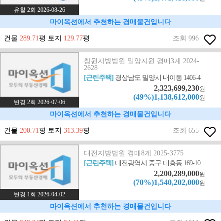
유찰 2회 2026-08-26
마이옥션에서 추천하는 경매물건입니다
건물
289.71
평 토지
129.77
평
조회 996
창원지방법원 밀양지원 경매3계 2024-
2628
[근린주택]
경상남도 밀양시 내이동 1406-4
2,323,699,230
원
(49%)1,138,612,000
원
변경 2회 2026-07-06
마이옥션에서 추천하는 경매물건입니다
건물
200.71
평 토지
313.39
평
조회 655
대전지방법원 경매8계 2025-3775
[근린주택]
대전광역시 중구 대흥동 169-10
2,200,289,000
원
(70%)1,540,202,000
원
변경 1회 2026-04-02
마이옥션에서 추천하는 경매물건입니다