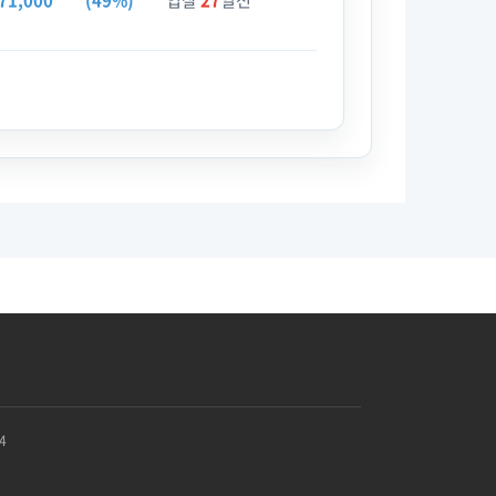
71,000
(49%)
입찰
27
일전
4