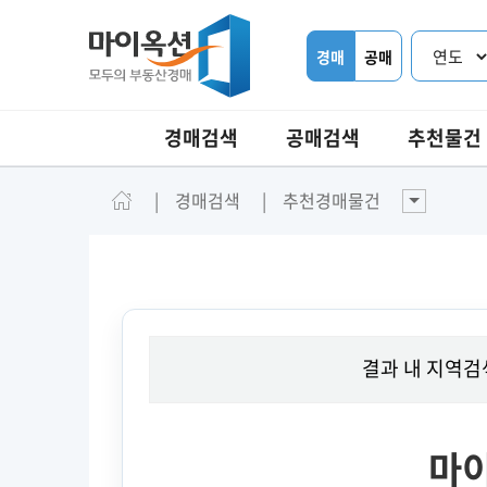
경매
공매
경매검색
공매검색
추천물건
경매검색
추천경매물건
결과 내 지역검
마이