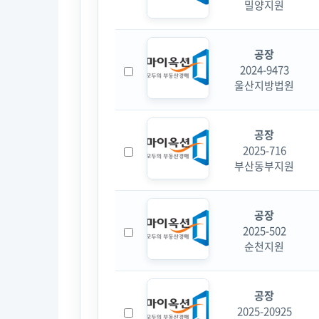
밀양지원
공장
2024-9473
울산지방법원
공장
2025-716
부산동부지원
공장
2025-502
순천지원
공장
2025-20925