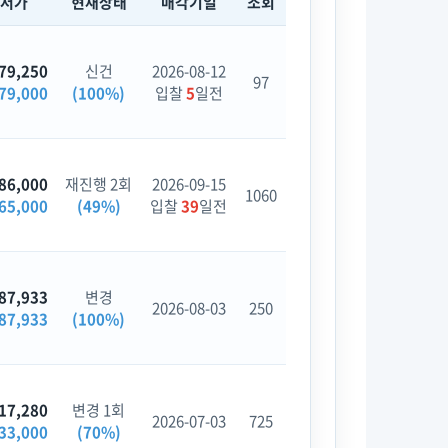
최저가
현재상태
매각기일
조회
79,250
신건
2026-08-12
97
79,000
(100%)
입찰
5
일전
86,000
재진행 2회
2026-09-15
1060
65,000
(49%)
입찰
39
일전
87,933
변경
2026-08-03
250
87,933
(100%)
17,280
변경 1회
2026-07-03
725
33,000
(70%)