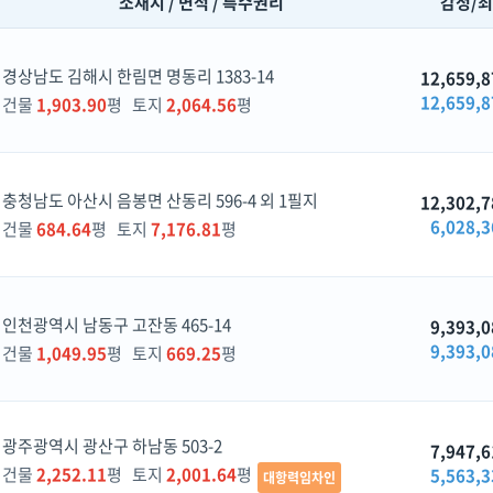
소재지 / 면적 / 특수권리
감정/
경상남도 김해시 한림면 명동리 1383-14
12,659,8
12,659,8
건물
1,903.90
평 토지
2,064.56
평
충청남도 아산시 음봉면 산동리 596-4 외 1필지
12,302,7
6,028,3
건물
684.64
평 토지
7,176.81
평
인천광역시 남동구 고잔동 465-14
9,393,0
9,393,0
건물
1,049.95
평 토지
669.25
평
광주광역시 광산구 하남동 503-2
7,947,6
건물
2,252.11
평 토지
2,001.64
평
5,563,3
대항력임차인