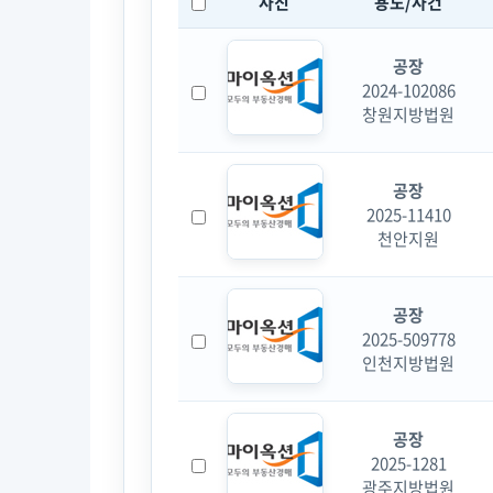
사진
용도/사건
공장
2024-102086
창원지방법원
공장
2025-11410
천안지원
공장
2025-509778
인천지방법원
공장
2025-1281
광주지방법원