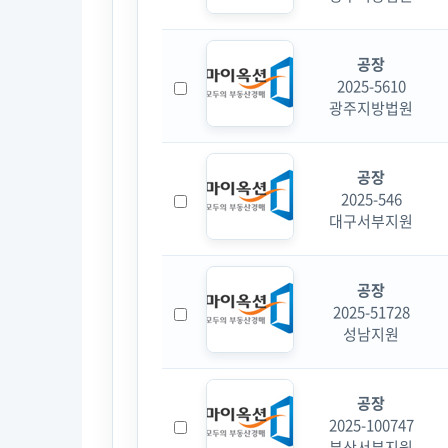
공장
2025-5610
광주지방법원
공장
2025-546
대구서부지원
공장
2025-51728
성남지원
공장
2025-100747
부산서부지원