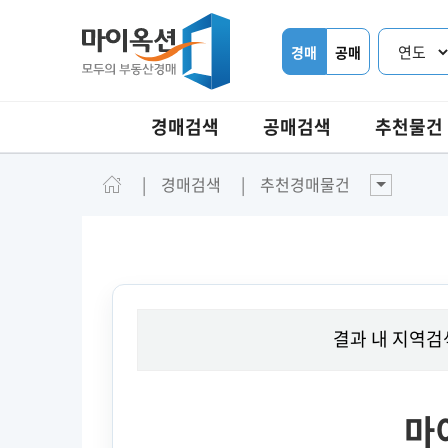
경매
공매
경매검색
공매검색
추천물건
경매검색
추천경매물건
결과 내 지역검
마