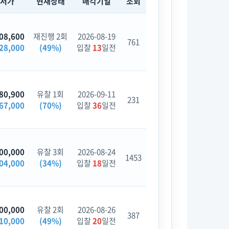
최저가
현재상태
매각기일
조회
08,600
재진행 2회
2026-08-19
761
28,000
(49%)
입찰
13
일전
80,900
유찰 1회
2026-09-11
231
67,000
(70%)
입찰
36
일전
00,000
유찰 3회
2026-08-24
1453
04,000
(34%)
입찰
18
일전
00,000
유찰 2회
2026-08-26
387
10,000
(49%)
입찰
20
일전