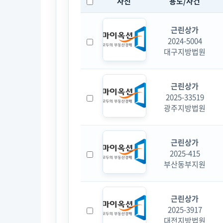
사진
용도/사건
근린상가
2024-5004
대구지방법원
근린상가
2025-33519
광주지방법원
근린상가
2025-415
부산동부지원
근린상가
2025-3917
대전지방법원