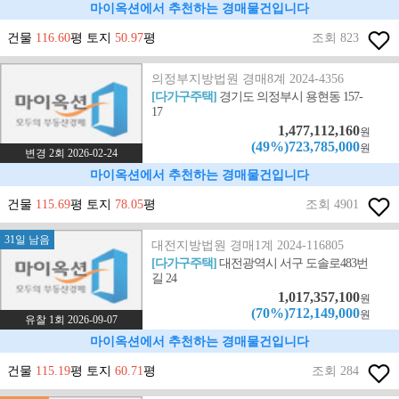
마이옥션에서 추천하는 경매물건입니다
건물
116.60
평 토지
50.97
평
조회 823
의정부지방법원 경매8계 2024-4356
[다가구주택]
경기도 의정부시 용현동 157-
17
1,477,112,160
원
(49%)723,785,000
원
변경 2회 2026-02-24
마이옥션에서 추천하는 경매물건입니다
건물
115.69
평 토지
78.05
평
조회 4901
31일 남음
대전지방법원 경매1계 2024-116805
[다가구주택]
대전광역시 서구 도솔로483번
길 24
1,017,357,100
원
(70%)712,149,000
원
유찰 1회 2026-09-07
마이옥션에서 추천하는 경매물건입니다
건물
115.19
평 토지
60.71
평
조회 284