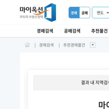
경매
공매
경매검색
공매검색
추천물건
경매검색
추천경매물건
결과 내 지역검
마