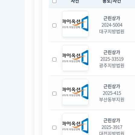
사진
용도/사건
근린상가
2024-5004
대구지방법원
근린상가
2025-33519
광주지방법원
근린상가
2025-415
부산동부지원
근린상가
2025-3917
대전지방법원