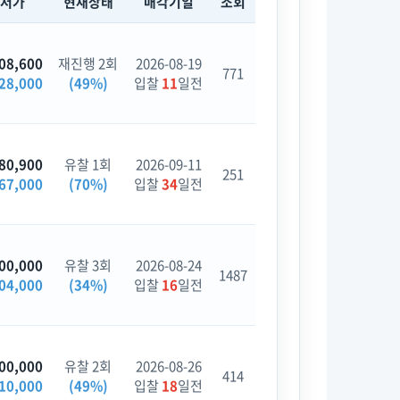
최저가
현재상태
매각기일
조회
08,600
재진행 2회
2026-08-19
771
28,000
(49%)
입찰
11
일전
80,900
유찰 1회
2026-09-11
251
67,000
(70%)
입찰
34
일전
00,000
유찰 3회
2026-08-24
1487
04,000
(34%)
입찰
16
일전
00,000
유찰 2회
2026-08-26
414
10,000
(49%)
입찰
18
일전