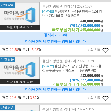
23일 남음
부산지방법원 경매1계 2025-1527
[아파트]
부산광역시 동래구 안락동 1251 강
변뜨란채 101동 18층1802호
440,000,000
원
(70%)308,000,000
원
유찰 1회 2026-09-01
국토부실거래가 465,000,000
원
공시지가 2~3억
마이옥션에서 추천하는 경매물건입니다
건물
22.58
평 토지
15.98
평
조회 310
10일 남음
울산지방법원 경매7계 2026-10029
[아파트]
울산광역시 남구 신정동 1165-3 울
산문수로동문디이스트 101동 8층804호
532,000,000
원
(70%)372,400,000
원
유찰 1회 2026-08-19
국토부실거래가 465,000,000
원
마이옥션에서 추천하는 경매물건입니다
건물
22.61
평 토지
3.87
평
조회 315
17일 남음
부산지방법원 경매8계 2025-22195