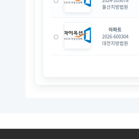
2024-103078
울산지방법원
아파트
2026-600304
대전지방법원