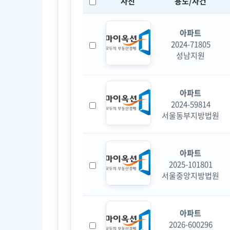
사진
용도/사건
아파트
2024-71805
성남지원
아파트
2024-59814
서울동부지방법원
아파트
2025-101801
서울중앙지방법원
아파트
2026-600296