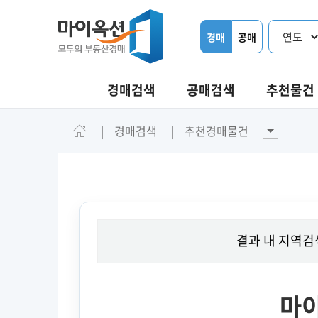
경매
공매
경매검색
공매검색
추천물건
경매검색
추천경매물건
결과 내 지역검
마이