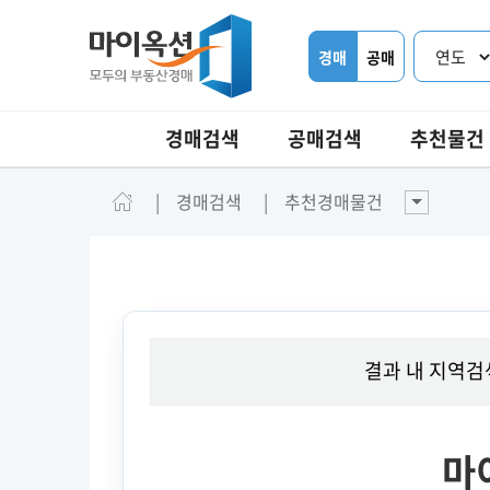
경매
공매
경매검색
공매검색
추천물건
경매검색
추천경매물건
결과 내 지역검
마