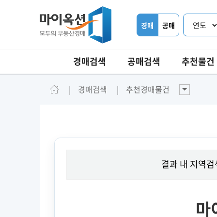
경매
공매
경매검색
공매검색
추천물건
경매검색
추천경매물건
결과 내 지역검
마