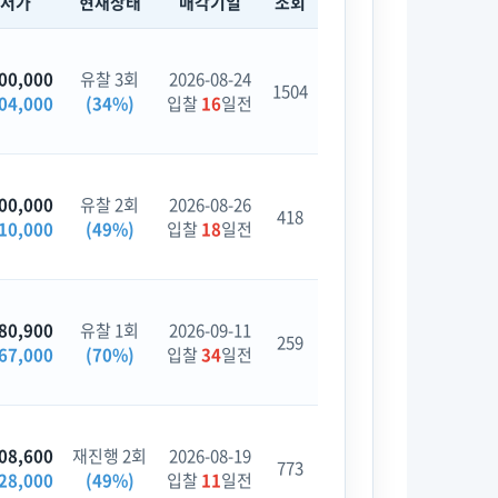
최저가
현재상태
매각기일
조회
00,000
유찰 3회
2026-08-24
1504
04,000
(34%)
입찰
16
일전
00,000
유찰 2회
2026-08-26
418
10,000
(49%)
입찰
18
일전
80,900
유찰 1회
2026-09-11
259
67,000
(70%)
입찰
34
일전
08,600
재진행 2회
2026-08-19
773
28,000
(49%)
입찰
11
일전