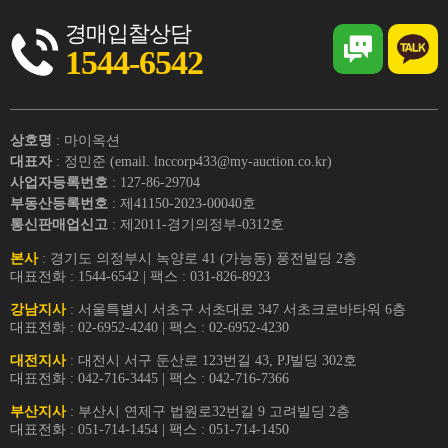
경매입찰상담
1544-6542
상호명
: 마이옥션
대표자
: 정민준 (email. lnccorp433@my-auction.co.kr)
사업자등록번호
: 127-86-29704
부동산등록번호
: 제41150-2023-00040호
통신판매업신고
: 제2011-경기의정부-0312호
본사
: 경기도 의정부시 녹양로 41 (가능동) 풍전빌딩 2층
대표전화 : 1544-6542 | 팩스 : 031-826-8923
강남지사
: 서울특별시 서초구 서초대로 347 서초크로바타워 6층
대표전화 : 02-6952-4240 | 팩스 : 02-6952-4230
대전지사
: 대전시 서구 둔산로 123번길 43, PJ빌딩 302호
대표전화 : 042-716-3445 | 팩스 : 042-716-7366
부산지사
: 부산시 연제구 법원로32번길 9 고려빌딩 2층
대표전화 : 051-714-1454 | 팩스 : 051-714-1450