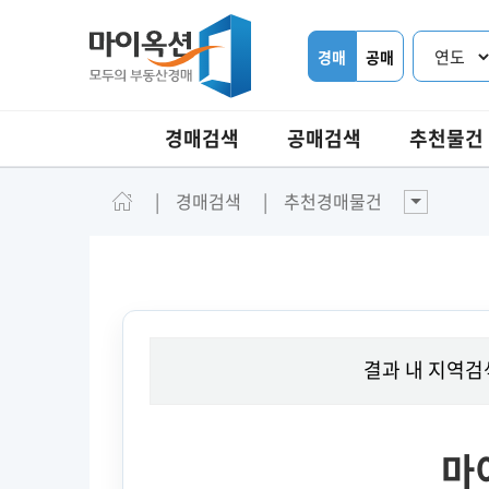
경매
공매
경매검색
공매검색
추천물건
경매검색
추천경매물건
결과 내 지역검
마